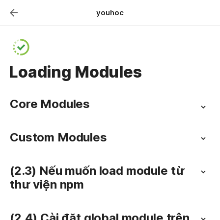
youhoc
Loading Modules
Core Modules
Custom Modules
(2.3) Nếu muốn load module từ 
thư viện npm
(2.4) Cài đặt global module trên 