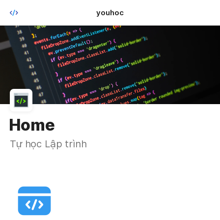
youhoc
Home
Tự học Lập trình