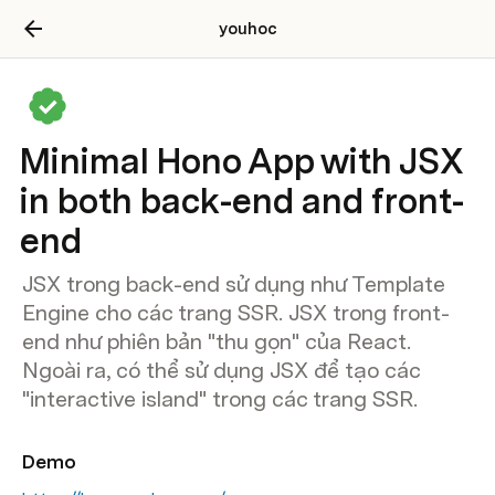
youhoc
Minimal Hono App with JSX
in both back-end and front-
end
JSX trong back-end sử dụng như Template
Engine cho các trang SSR. JSX trong front-
end như phiên bản "thu gọn" của React.
Ngoài ra, có thể sử dụng JSX để tạo các
"interactive island" trong các trang SSR.
Demo